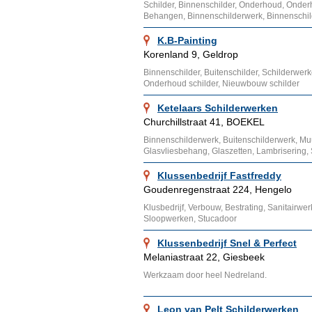
Schilder, Binnenschilder, Onderhoud, Onder
Behangen, Binnenschilderwerk, Binnenschi
K.B-Painting
Korenland 9, Geldrop
Binnenschilder, Buitenschilder, Schilderwerk
Onderhoud schilder, Nieuwbouw schilder
Ketelaars Schilderwerken
Churchillstraat 41, BOEKEL
Binnenschilderwerk, Buitenschilderwerk, Mu
Glasvliesbehang, Glaszetten, Lambrisering,
Klussenbedrijf Fastfreddy
Goudenregenstraat 224, Hengelo
Klusbedrijf, Verbouw, Bestrating, Sanitairw
Sloopwerken, Stucadoor
Klussenbedrijf Snel & Perfect
Melaniastraat 22, Giesbeek
Werkzaam door heel Nedreland.
Leon van Pelt Schilderwerken