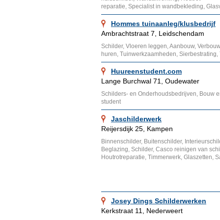
reparatie, Specialist in wandbekleding, Gla
Hommes tuinaanleg/klusbedrijf
Ambrachtstraat 7, Leidschendam
Schilder, Vloeren leggen, Aanbouw, Verbou
huren, Tuinwerkzaamheden, Sierbestrating,
Huureenstudent.com
Lange Burchwal 71, Oudewater
Schilders- en Onderhoudsbedrijven, Bouw e
student
Jaschilderwerk
Reijersdijk 25, Kampen
Binnenschilder, Buitenschilder, Interieurschil
Beglazing, Schilder, Casco reinigen van sch
Houtrotreparatie, Timmerwerk, Glaszetten, 
Josey Dings Schilderwerken
Kerkstraat 11, Nederweert