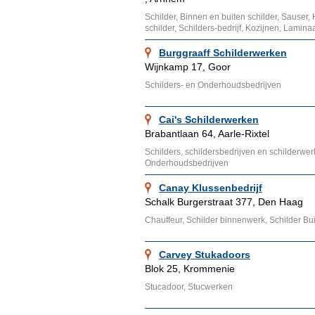
Schilder, Binnen en buiten schilder, Sauser, H
schilder, Schilders-bedrijf, Kozijnen, Lamin
Burggraaff Schilderwerken
Wijnkamp 17, Goor
Schilders- en Onderhoudsbedrijven
Cai's Schilderwerken
Brabantlaan 64, Aarle-Rixtel
Schilders, schildersbedrijven en schilderwer
Onderhoudsbedrijven
Canay Klussenbedrijf
Schalk Burgerstraat 377, Den Haag
Chauffeur, Schilder binnenwerk, Schilder B
Carvey Stukadoors
Blok 25, Krommenie
Stucadoor, Stucwerken