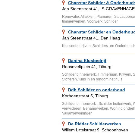
Chanstar Schilder & Onderhouds
Jan Steenstraat 41, 'S-GRAVENHAGE
Renovatie, Aflakken, Plamuren, Stucadoorsw
timmerwerken, Voorwerk, Schilder
Chanstar Schilder en Onderhoud
Jan Steenstraat 41, Den Haag
Klussenbedrijven, Schilders- en Onderhoud
Danina Klusbedrijf
Rooseveltplein 41, Tilburg
Schilder binnenwerk, Timmerman, Kitwerk, Sc
Stofferen, Klus in en rondom het huis
Ddb Schilder en onderhoud
Korhoenstraat 5, Tilburg
Schilder binnenwerk , Schilder buitenwerk, W
verwijderen, Behangwerken, Woning onder
Vakantiewoningen
De Ridder Schilderwerken
Willem Littelstraat 9, Schoonhoven