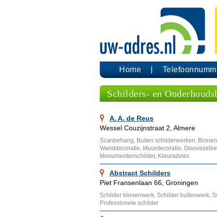
Home
Telefoonnumm
Schilders- en Onderhouds
A. A. de Reus
Wessel Couzijnstraat 2, Almere
Scanbehang, Buiten schilderwerken, Binnen 
Wanddecoratie, Muurdecoratie, Glasvezelb
Monumentenschilder, Kleuradvies
Abstract Schilders
Piet Fransenlaan 66, Groningen
Schilder binnenwerk, Schilder buitenwerk, Sc
Professionele schilder