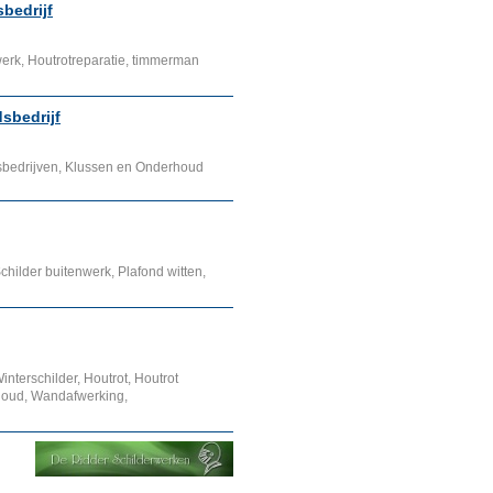
bedrijf
erk, Houtrotreparatie, timmerman
sbedrijf
sbedrijven, Klussen en Onderhoud
hilder buitenwerk, Plafond witten,
interschilder, Houtrot, Houtrot
houd, Wandafwerking,