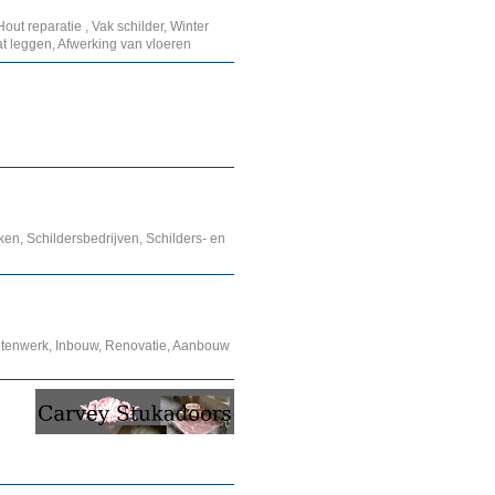
out reparatie , Vak schilder, Winter
aat leggen, Afwerking van vloeren
ken, Schildersbedrijven, Schilders- en
uitenwerk, Inbouw, Renovatie, Aanbouw