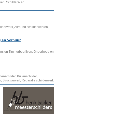
ken, Schilders- en
lderwerk, Allround schilderwerken,
 en Verhuur
ers en Timmerbedrijven, Onderhoud en
enschilder, Buitenschilder,
, Structuurverf, Reparatie schilderwerk