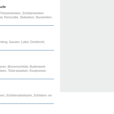
oude
 Timmerwerken, Schilderwerken
, Renovatie, Stukadoor, Stucwerken,
erking, Sausen, Latex, Dordrecht,
deren, Binnenschilder, Buitenwerk
sen, Toilet plaatsen, Klusjesman,
ken, Schildersbedrijven, Schilders- en