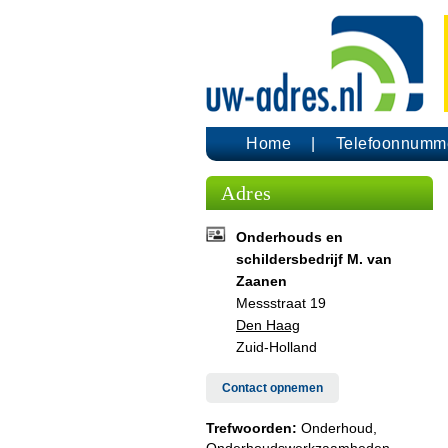
Home
Telefoonnumm
Adres
Onderhouds en
schildersbedrijf M. van
Zaanen
Messstraat 19
Den Haag
Zuid-Holland
Contact opnemen
Trefwoorden:
Onderhoud,