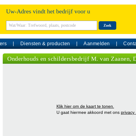
Uw-Adres vindt het bedrijf voor u
Zoek
ers
Diensten & producten
Aanmelden
Conta
Onderhouds en schildersbedrijf M. van Zaanen,
Klik hier om de kaart te tonen.
U gaat hiermee akkoord met ons
privacy