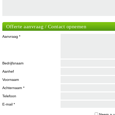
Offerte aanvraag / Contact opnemen
Aanvraag *
Bedrijfsnaam
Aanhef
Voornaam
Achternaam *
Telefoon
E-mail *
Neem a.u.