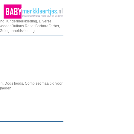
ing, Kindermerkkleding, Diverse
WoodenButtons Reset BarbaraFarber,
e Gelegenheidskleding
n, Dogs foods, Compleet maaltijd voor
igheden