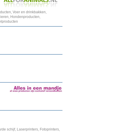
ucten, Voer en drinkbakken,
dieren, Hondenproducten,
elproducten
e schijf, Laserprinters, Fotoprinters,