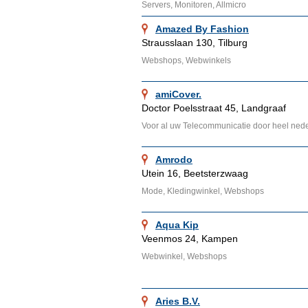
Servers, Monitoren, Allmicro
Amazed By Fashion
Strausslaan 130, Tilburg
Webshops, Webwinkels
amiCover.
Doctor Poelsstraat 45, Landgraaf
Voor al uw Telecommunicatie door heel ned
Amrodo
Utein 16, Beetsterzwaag
Mode, Kledingwinkel, Webshops
Aqua Kip
Veenmos 24, Kampen
Webwinkel, Webshops
Aries B.V.