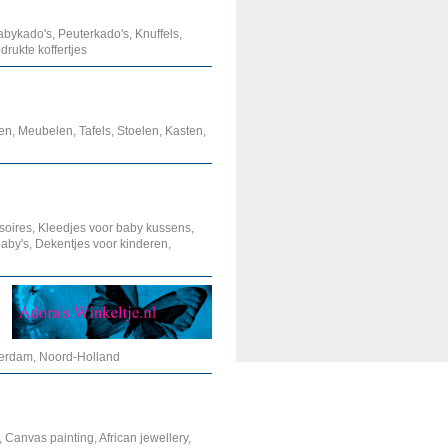
bykado's, Peuterkado's, Knuffels,
rukte koffertjes
n, Meubelen, Tafels, Stoelen, Kasten,
oires, Kleedjes voor baby kussens,
aby's, Dekentjes voor kinderen,
terdam, Noord-Holland
, Canvas painting, African jewellery,