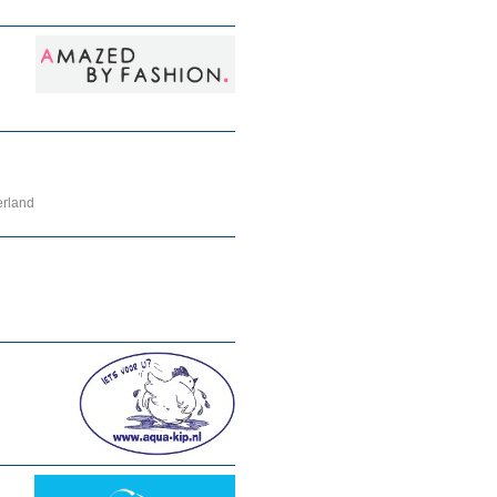
erland