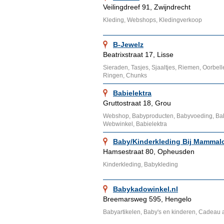
Veilingdreef 91, Zwijndrecht
Kleding, Webshops, Kledingverkoop
B-Jewelz
Beatrixstraat 17, Lisse
Sieraden, Tasjes, Sjaaltjes, Riemen, Oorbel
Ringen, Chunks
Babielektra
Gruttostraat 18, Grou
Webshop, Babyproducten, Babyvoeding, Bab
Webwinkel, Babielektra
Baby/Kinderkleding Bij Mammal
Hamsestraat 80, Opheusden
Kinderkleding, Babykleding
Babykadowinkel.nl
Breemarsweg 595, Hengelo
Babyartikelen, Baby's en kinderen, Cadeau 