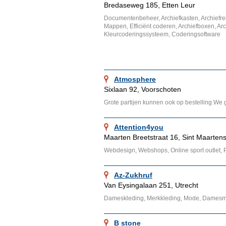
Bredaseweg 185, Etten Leur
Documentenbeheer, Archiefkasten, Archiefre
Mappen, Efficiënt coderen, Archiefboxen, Arc
Kleurcoderingssysteem, Coderingsoftware
Atmosphere
Sixlaan 92, Voorschoten
Grote partijen kunnen ook op bestelling.We 
Attention4you
Maarten Breetstraat 16, Sint Maarten
Webdesign, Webshops, Online sport outlet, P
Az-Zukhruf
Van Eysingalaan 251, Utrecht
Dameskleding, Merkkleding, Mode, Dames
B stone