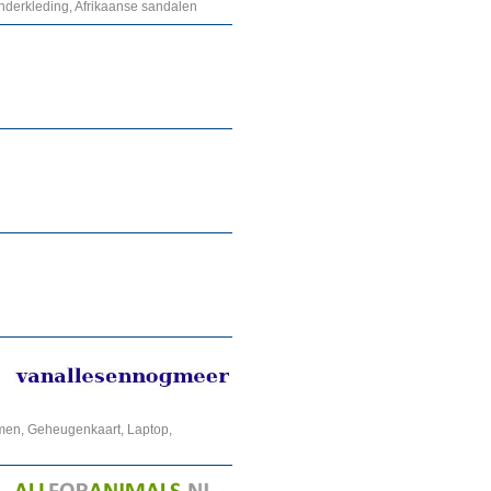
inderkleding, Afrikaanse sandalen
emen, Geheugenkaart, Laptop,