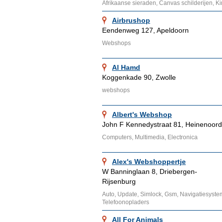
Afrikaanse sieraden, Canvas schilderijen, K
Airbrushop
Eendenweg 127, Apeldoorn
Webshops
Al Hamd
Koggenkade 90, Zwolle
webshops
Albert's Webshop
John F Kennedystraat 81, Heinenoord
Computers, Multimedia, Electronica
Alex's Webshoppertje
W Banninglaan 8, Driebergen-
Rijsenburg
Auto, Update, Simlock, Gsm, Navigatiesyst
Telefoonopladers
All For Animals