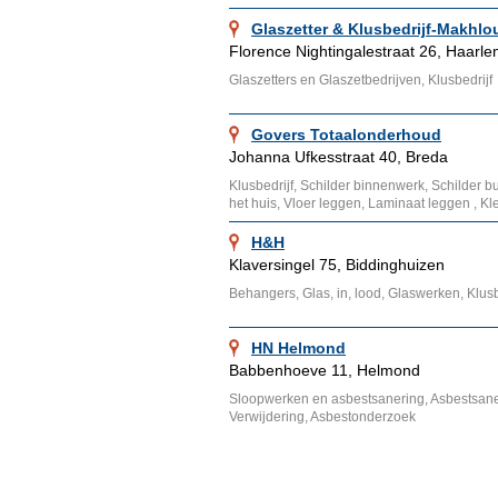
Glaszetter & Klusbedrijf-Makhlou
Florence Nightingalestraat 26, Haarl
Glaszetters en Glaszetbedrijven, Klusbedrijf
Govers Totaalonderhoud
Johanna Ufkesstraat 40, Breda
Klusbedrijf, Schilder binnenwerk, Schilder b
het huis, Vloer leggen, Laminaat leggen , Kl
H&H
Klaversingel 75, Biddinghuizen
Behangers, Glas, in, lood, Glaswerken, Klus
HN Helmond
Babbenhoeve 11, Helmond
Sloopwerken en asbestsanering, Asbestsane
Verwijdering, Asbestonderzoek