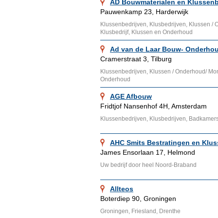
AD Bouwmaterialen en Klussenbe
Pauwenkamp 23, Harderwijk
Klussenbedrijven, Klusbedrijven, Klussen /
Klusbedrijf, Klussen en Onderhoud
Ad van de Laar Bouw- Onderhoud
Cramerstraat 3, Tilburg
Klussenbedrijven, Klussen / Onderhoud/ Mon
Onderhoud
AGE Afbouw
Fridtjof Nansenhof 4H, Amsterdam
Klussenbedrijven, Klusbedrijven, Badkamers
AHC Smits Bestratingen en Klu
James Ensorlaan 17, Helmond
Uw bedrijf door heel Noord-Braband
Allteos
Boterdiep 90, Groningen
Groningen, Friesland, Drenthe