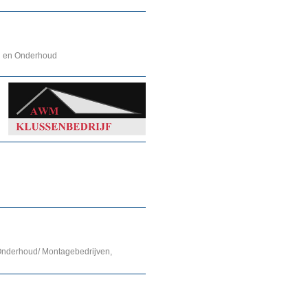
sen en Onderhoud
 Onderhoud/ Montagebedrijven,