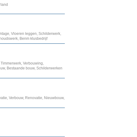
rland
tage, Vloeren leggen, Schilderwerk,
houdswerk, Benm klusbedrijf
, Timmerwerk, Verbouwing,
bouw, Bestaande bouw, Schilderwerken
atie, Verbouw, Renovatie, Nieuwbouw,