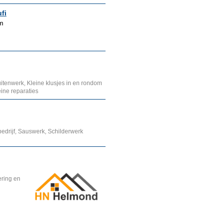
fi
em
uitenwerk, Kleine klusjes in en rondom
eine reparaties
bedrijf, Sauswerk, Schilderwerk
ring en