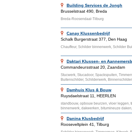
Building Services de Jongh
Brusselstraat 490, Breda
Breda-Roosendaal-Tilburg
Canay Klussenbedrijf
Schalk Burgerstraat 377, Den Haag
Chauffeur, Schilder binnenwerk, Schilder B
Daktari Klussen- en Aannemersb
Commandeursstraat 20, Zaandam
Stucwerk, Stucadoor, Spackspuiten, Timm
Buitenschilder, Schilderwerk, Binnenschild
Damhuis Klus & Bouw
Ruysdaelstraat 11, HEERLEN
standbouw, opbouw beurzen, vloer leggen, 
binnenwerk, dakwerken, bitumineuze daken,
Danina Klusbedrijf
Rooseveltplein 41, Tilburg