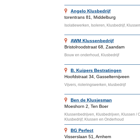
Angelo Klusbedrijf
torentrans 81, Middelburg
Isolatiewerken, Isoleren, Klusbedrijf, Klus
AWM Klussenbedrijf
Bristolroodstraat 68, Zaandam
Bouw en onderhoud, Klusbedrijf
B. Kuipers Bestratingen
Hoofdstraat 34, Gasselternijveen
Vijvers, rioleringswerken, klusbedrijf
Ben de Klusjesman
Moeshorn 2, Ten Boer
Klussenbedrijven, Klusbedrijven, Klussen /
Klusbedrijf, Klussen en Onderhoud
BG Perfect
Visserslaan 51, Arnhem