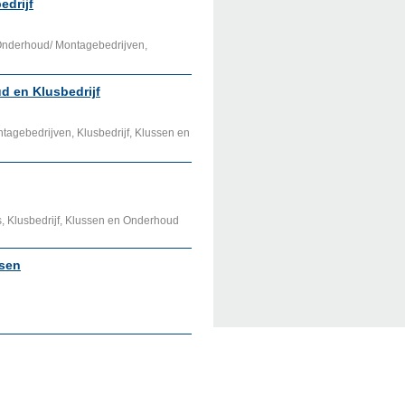
drijf
 Onderhoud/ Montagebedrijven,
 en Klusbedrijf
tagebedrijven, Klusbedrijf, Klussen en
, Klusbedrijf, Klussen en Onderhoud
ssen