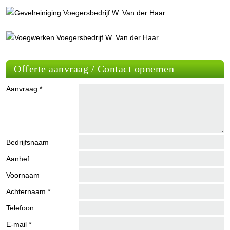
Offerte aanvraag / Contact opnemen
Aanvraag *
Bedrijfsnaam
Aanhef
Voornaam
Achternaam *
Telefoon
E-mail *