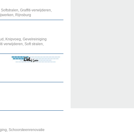
ftstralen, Graffiti-verwijderen,
ijwerken, Rijnsburg
ud, Knipvoeg, Gevelreiniging
i verwijderen, Soft stralen,
ging, Schoorsteenrenovatie