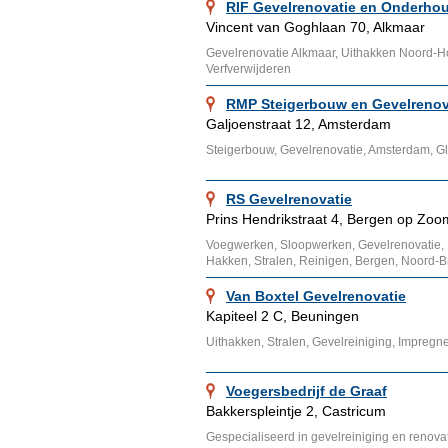
RIF Gevelrenovatie en Onderho
Vincent van Goghlaan 70, Alkmaar
Gevelrenovatie Alkmaar, Uithakken Noord-Ho
Verfverwijderen
RMP Steigerbouw en Gevelrenov
Galjoenstraat 12, Amsterdam
Steigerbouw, Gevelrenovatie, Amsterdam, 
RS Gevelrenovatie
Prins Hendrikstraat 4, Bergen op Zoo
Voegwerken, Sloopwerken, Gevelrenovatie, 
Hakken, Stralen, Reinigen, Bergen, Noord-B
Van Boxtel Gevelrenovatie
Kapiteel 2 C, Beuningen
Uithakken, Stralen, Gevelreiniging, Impreg
Voegersbedrijf de Graaf
Bakkerspleintje 2, Castricum
Gespecialiseerd in gevelreiniging en renovat