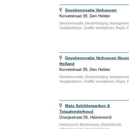
Gevelrenovatie Verhoeven
Korvetstraat 39, Den Helder
Gevelrenovatie, Gevelreiniging, Impregnere
Voegbedrijven, Graffiti, verwijderen, Regio, 
Gevelrenovatie Verhoeven Noor
Holland
Korvetstraat 39, Den Helder
Gevelrenovatie, Gevelreiniging, Impregnere
Voegbedrijven, Graffiti, verwijderen, Regio, 
Mats Schilderwerken &
Totaalonderhoud
Oranjestraat 26, Heinenoord
Heinenoord, Binnenmaas, Barendrecht,