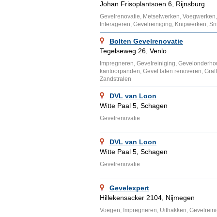
Johan Frisoplantsoen 6, Rijnsburg
Gevelrenovatie, Metselwerken, Voegwerken, So
Interageren, Gevelreiniging, Knipwerken, Sn
Bolten Gevelrenovatie
Tegelseweg 26, Venlo
Impregneren, Gevelreiniging, Gevelonderho
kantoorpanden, Gevel laten renoveren, Graffit
Zandstralen
DVL van Loon
Witte Paal 5, Schagen
Gevelrenovatie
DVL van Loon
Witte Paal 5, Schagen
Gevelrenovatie
Gevelexpert
Hillekensacker 2104, Nijmegen
Voegen, Impregneren, Uithakken, Gevelreini