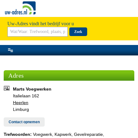
Uw-Adres vindt het bedrijf voor u
Zoek
Adres
Marts Voegwerken
Italielaan 162
Heerlen
Limburg
Contact opnemen
Trefwoorden:
Voegwerk, Kapwerk, Gevelreparatie,