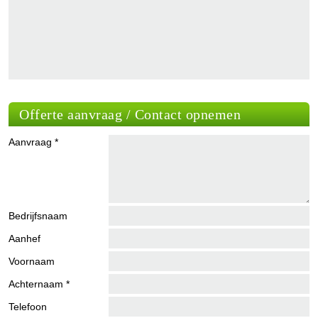
Offerte aanvraag / Contact opnemen
Aanvraag *
Bedrijfsnaam
Aanhef
Voornaam
Achternaam *
Telefoon