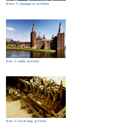
[Foto's: © 24oranges.nl, op Flickr]
[Foto: © sodele, op Flickr]
[Foto: © Lex de Jong, op Flickr]