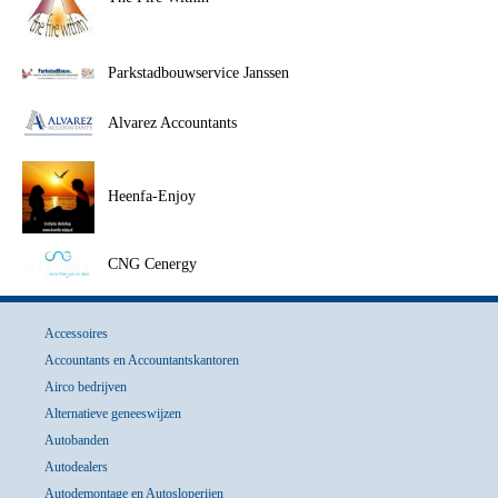
Parkstadbouwservice Janssen
Alvarez Accountants
Heenfa-Enjoy
CNG Cenergy
Accessoires
Accountants en Accountantskantoren
Airco bedrijven
Alternatieve geneeswijzen
Autobanden
Autodealers
Autodemontage en Autosloperijen