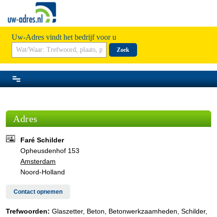
Uw-Adres vindt het bedrijf voor u
Zoek
Adres
Faré Schilder
Opheusdenhof 153
Amsterdam
Noord-Holland
Contact opnemen
Trefwoorden:
Glaszetter, Beton, Betonwerkzaamheden, Schilder,