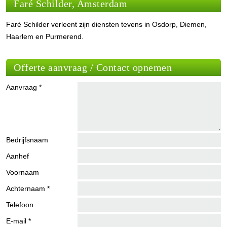
Faré Schilder, Amsterdam
Faré Schilder verleent zijn diensten tevens in Osdorp, Diemen,
Haarlem en Purmerend.
Offerte aanvraag / Contact opnemen
Aanvraag *
Bedrijfsnaam
Aanhef
Voornaam
Achternaam *
Telefoon
E-mail *