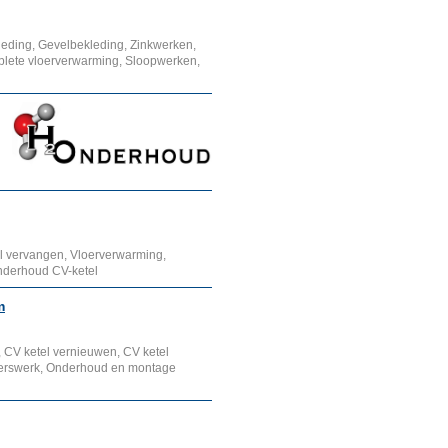
eding, Gevelbekleding, Zinkwerken,
plete vloerverwarming, Sloopwerken,
l vervangen, Vloerverwarming,
Onderhoud CV-ketel
m
, CV ketel vernieuwen, CV ketel
ieterswerk, Onderhoud en montage