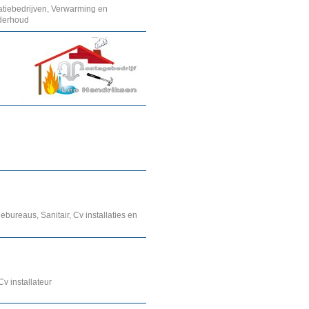
llatiebedrijven, Verwarming en
nderhoud
iebureaus, Sanitair, Cv installaties en
v installateur