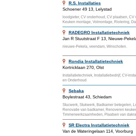
R.S. Installaties
Schoener 49 13, Lelystad
loodgieter, CV onderhoud, CV plaatsen, CV
Keuken montage, Volmontage, Riolering, 
RADEGRO Installatietechniek
Jan R Stuutstraat F 13, Nieuwe-Pekel
nieuwe-Pekela, veendam, Winschoten.
Rondia Installatietechniek
Kortricklaan 270, Olst
Installatietechniek, Installatiebedrijf, CV-insta
en Onderhoud
Sebaka
Boylestraat 43, Schiedam
Stucwerk, Stukwerk, Badkamer betegelen, Loo
Renovatie van badkamer, Renoveren keuken,
Timmerwerkzaamheden, Plaatsen van dakr
SR Electra Installatietechniek
Van de Wateringelaan 114, Voorburg