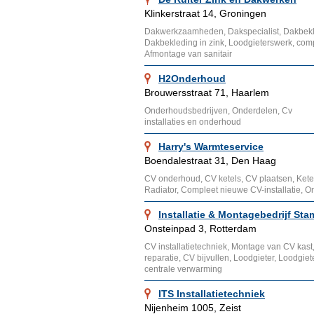
Klinkerstraat 14, Groningen
Dakwerkzaamheden, Dakspecialist, Dakbekl
Dakbekleding in zink, Loodgieterswerk, com
Afmontage van sanitair
H2Onderhoud
Brouwersstraat 71, Haarlem
Onderhoudsbedrijven, Onderdelen, Cv
installaties en onderhoud
Harry's Warmteservice
Boendalestraat 31, Den Haag
CV onderhoud, CV ketels, CV plaatsen, Kete
Radiator, Compleet nieuwe CV-installatie, 
Installatie & Montagebedrijf Sta
Onsteinpad 3, Rotterdam
CV installatietechniek, Montage van CV kast
reparatie, CV bijvullen, Loodgieter, Loodg
centrale verwarming
ITS Installatietechniek
Nijenheim 1005, Zeist