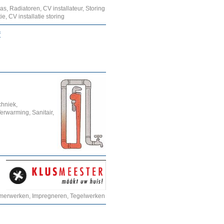
s, Radiatoren, CV installateur, Storing
e, CV installatie storing
f
chniek,
 Verwarming, Sanitair,
mmerwerken, Impregneren, Tegelwerken