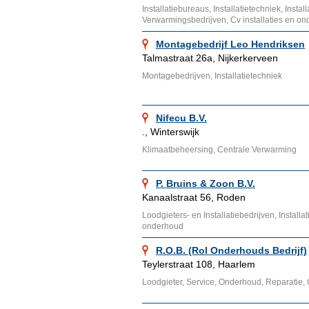
Installatiebureaus, Installatietechniek, Insta
Verwarmingsbedrijven, Cv installaties en o
Montagebedrijf Leo Hendriksen
Talmastraat 26a, Nijkerkerveen
Montagebedrijven, Installatietechniek
Nifecu B.V.
., Winterswijk
Klimaatbeheersing, Centrale Verwarming
P. Bruins & Zoon B.V.
Kanaalstraat 56, Roden
Loodgieters- en Installatiebedrijven, Installat
onderhoud
R.O.B. (Rol Onderhouds Bedrijf)
Teylerstraat 108, Haarlem
Loodgieter, Service, Onderhoud, Reparatie, C