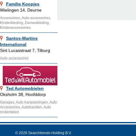
Familie Koopjes
Wielingen 14, Deurne
Accessoires, Auto-accessoires,
Kinderkleding, Dameskleding,
Kinderaccessoires
Santos-Martins
International
Sint Lucasstraat 7, Tilburg
Auto-accessoires
Ted Automobielen
Oksholm 38, Hoofddorp
Garages, Auto Aanpassingen, Auto
Accessoires, Autobanden, Auto
onderdelen
© 2026 Searchtrends Holding B.V.