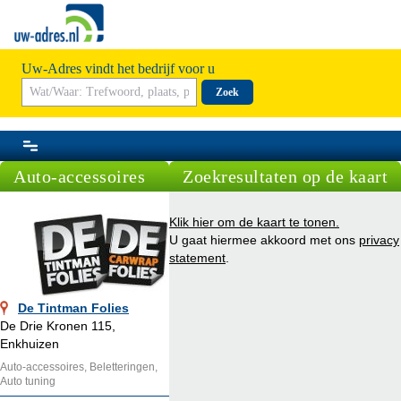
Uw-Adres vindt het bedrijf voor u
Zoek
Auto-accessoires
Zoekresultaten op de kaart
Klik hier om de kaart te tonen.
U gaat hiermee akkoord met ons
privacy
statement
.
De Tintman Folies
De Drie Kronen 115,
Enkhuizen
Auto-accessoires, Beletteringen,
Auto tuning