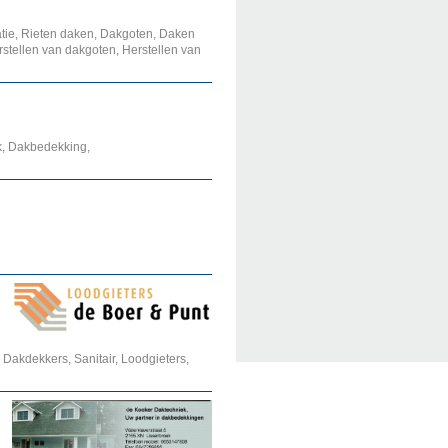
tie, Rieten daken, Dakgoten, Daken
tellen van dakgoten, Herstellen van
k, Dakbedekking,
, Dakdekkers, Sanitair, Loodgieters,