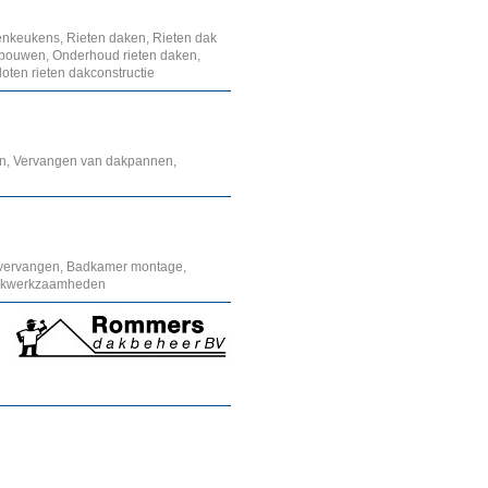
tenkeukens, Rieten daken, Rieten dak
gebouwen, Onderhoud rieten daken,
loten rieten dakconstructie
en, Vervangen van dakpannen,
 vervangen, Badkamer montage,
Dakwerkzaamheden