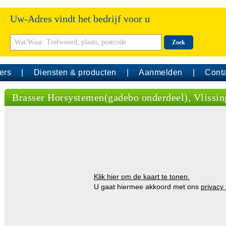
Uw-Adres vindt het bedrijf voor u
Zoek
ers
Diensten & producten
Aanmelden
Conta
Brasser Horsystemen(gadebo onderdeel), Vlissin
Klik hier om de kaart te tonen.
U gaat hiermee akkoord met ons
privacy