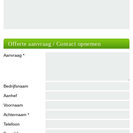
Offerte aanvraag / Contact opnemen
Aanvraag *
Bedrijfsnaam
Aanhef
Voornaam
Achternaam *
Telefoon