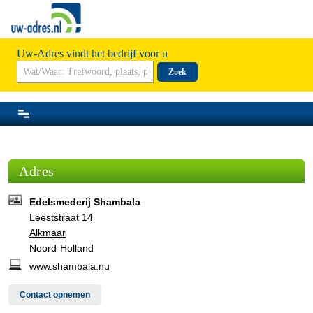
Uw-Adres vindt het bedrijf voor u
Zoek
Adres
Edelsmederij Shambala
Leeststraat 14
Alkmaar
Noord-Holland
www.shambala.nu
Contact opnemen