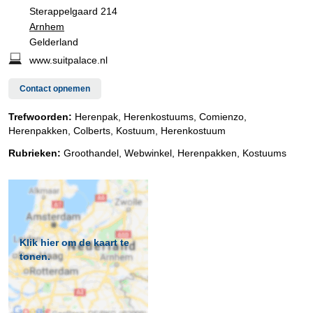
Sterappelgaard 214
Arnhem
Gelderland
www.suitpalace.nl
Contact opnemen
Trefwoorden:
Herenpak, Herenkostuums, Comienzo,
Herenpakken, Colberts, Kostuum, Herenkostuum
Rubrieken:
Groothandel
,
Webwinkel
,
Herenpakken
,
Kostuums
Klik hier om de kaart te
tonen.