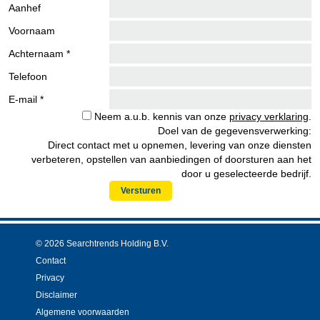
Aanhef
Voornaam
Achternaam *
Telefoon
E-mail *
Neem a.u.b. kennis van onze
privacy verklaring
.
Doel van de gegevensverwerking:
Direct contact met u opnemen, levering van onze diensten
verbeteren, opstellen van aanbiedingen of doorsturen aan het
door u geselecteerde bedrijf.
Versturen
© 2026 Searchtrends Holding B.V.
Contact
Privacy
Disclaimer
Algemene voorwaarden