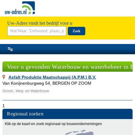
Uw-Adres vindt het bedrijf voor u
Zoek
Voor u gevonden Waterbouw en waterbeheer in 
Asfalt Produktie Maatschappij (A.P.M.) B.V.
Van Konijnenburgweg 54, BERGEN OP ZOOM
Grond-, Weg- en Waterbouw
1
Regionaal zoeken
Klik op de kaart en zoek regionaal op bouwondernemingen