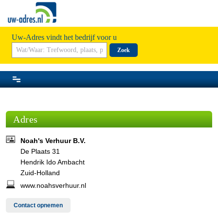
Uw-Adres vindt het bedrijf voor u
Zoek
Adres
Noah's Verhuur B.V.
De Plaats 31
Hendrik Ido Ambacht
Zuid-Holland
www.noahsverhuur.nl
Contact opnemen