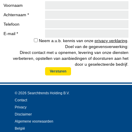
Voornaam
Achternaam *
Telefoon
E-mail *
Neem a.u.b. kennis van onze
privacy verklaring
.
Doel van de gegevensverwerking:
Direct contact met u opnemen, levering van onze diensten
verbeteren, opstellen van aanbiedingen of doorsturen aan het
door u geselecteerde bedrijf.
Versturen
© 2026 Searchtrends Holding B.V.
Contact
Privacy
Disclaimer
Algemene voorwaarden
België