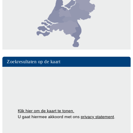
Zoekresultaten op de kaart
Klik hier om de kaart te tonen.
U gaat hiermee akkoord met ons
privacy statement
.