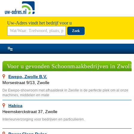
Uw-Adres vindt het bedrijf voor u
Zoek
Voor u gevonden Schoonmaakbedrijven in Zwoll
Ewepo, Zwolle B.V.
Morsestraat 9/13, Zwolle
De Ewepo-showroom met afhaaldesk in Zwolle is de perfecte plek om al onze
machines, middelen en mate
Habica
Heemskerckstraat 37, Zwolle
Interieurverzorging voor bedrijven en particulieren.
Power Clean Dulos