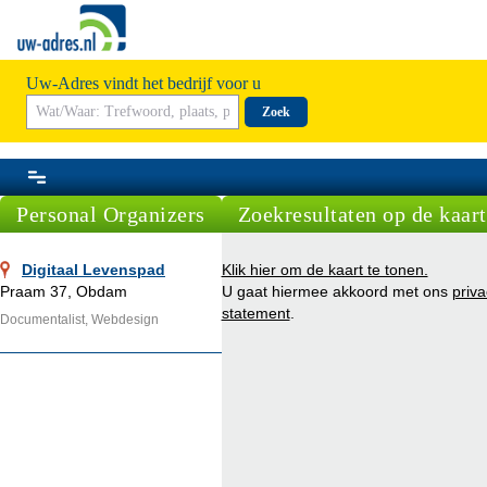
Uw-Adres vindt het bedrijf voor u
Zoek
Personal Organizers
Zoekresultaten op de kaart
Digitaal Levenspad
Klik hier om de kaart te tonen.
Praam 37, Obdam
U gaat hiermee akkoord met ons
priva
statement
.
Documentalist, Webdesign