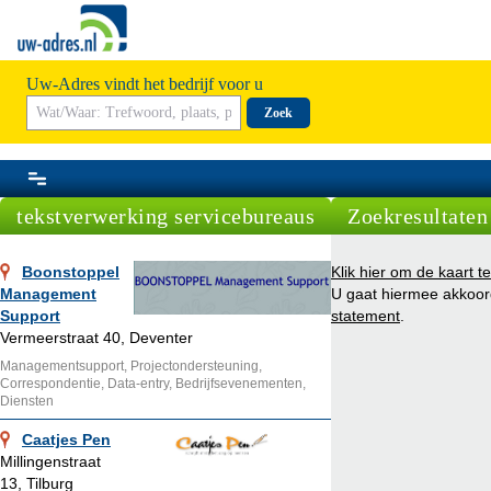
Uw-Adres vindt het bedrijf voor u
Zoek
tekstverwerking servicebureaus
Zoekresultaten
Boonstoppel
Klik hier om de kaart t
Management
U gaat hiermee akkoo
Support
statement
.
Vermeerstraat 40, Deventer
Managementsupport, Projectondersteuning,
Correspondentie, Data-entry, Bedrijfsevenementen,
Diensten
Caatjes Pen
Millingenstraat
13, Tilburg