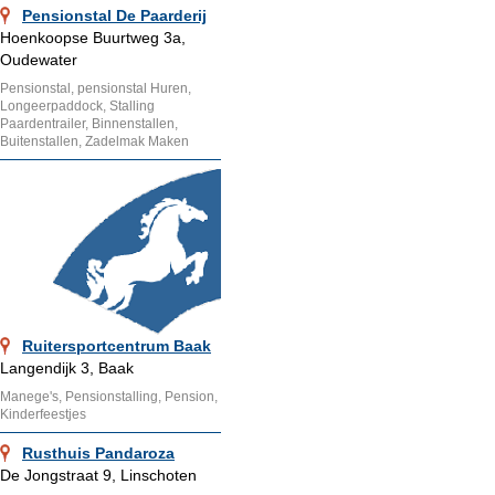
Pensionstal De Paarderij
Hoenkoopse Buurtweg 3a,
Oudewater
Pensionstal, pensionstal Huren,
Longeerpaddock, Stalling
Paardentrailer, Binnenstallen,
Buitenstallen, Zadelmak Maken
Ruitersportcentrum Baak
Langendijk 3, Baak
Manege's, Pensionstalling, Pension,
Kinderfeestjes
Rusthuis Pandaroza
De Jongstraat 9, Linschoten