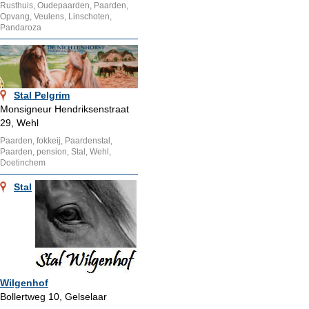
Rusthuis, Oudepaarden, Paarden,
Opvang, Veulens, Linschoten,
Pandaroza
Stal Pelgrim
Monsigneur Hendriksenstraat
29, Wehl
Paarden, fokkeij, Paardenstal,
Paarden, pension, Stal, Wehl,
Doetinchem
Stal
Wilgenhof
Bollertweg 10, Gelselaar