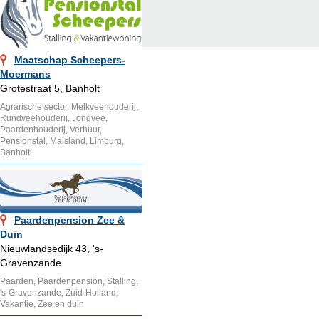
Maatschap Scheepers-
Moermans
Grotestraat 5, Banholt
Agrarische sector, Melkveehouderij,
Rundveehouderij, Jongvee,
Paardenhouderij, Verhuur,
Pensionstal, Maisland, Limburg,
Banholt
Paardenpension Zee &
Duin
Nieuwlandsedijk 43, 's-
Gravenzande
Paarden, Paardenpension, Stalling,
's-Gravenzande, Zuid-Holland,
Vakantie, Zee en duin