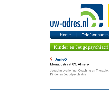
Home
Telefoonnumm
Kinder en Jeugdpsychiatri
JunieQ
Monacostraat 89, Almere
Jeugdhulpverlening, Coaching en Therapie,
Kinder en Jeugdpsychiatrie