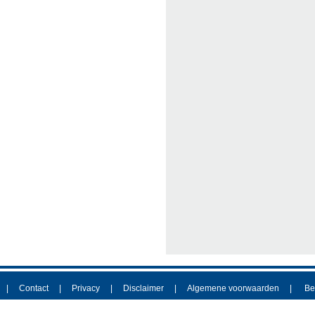
Contact
Privacy
Disclaimer
Algemene voorwaarden
Be