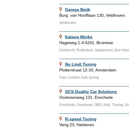
Garage Beijk
Burg .van Hoofflaan 130, Veldhoven
Veldhoven
Katana Works
Hageweg 1-A 0241, Bruinisse
Dordrecht, Rotterdam, Spijkenisse, Den Haa
No Limit Tuning
Plotterstraat 12-20, Amsterdam
Auto Custom, Auto tuning
QCS Quality Car Solutions
Oostveenweg 131, Enschede
Enschede, Overijssel, OBD, Auto, Tuning, G
R-speed Tuning
Vang 23, Halsteren