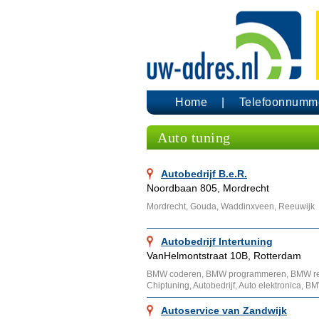
Home
Telefoonnumm
Auto tuning
Autobedrijf B.e.R.
Noordbaan 805, Mordrecht
Mordrecht, Gouda, Waddinxveen, Reeuwijk
Autobedrijf Intertuning
VanHelmontstraat 10B, Rotterdam
BMW coderen, BMW programmeren, BMW retr
Chiptuning, Autobedrijf, Auto elektronica, B
Autoservice van Zandwijk