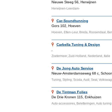
Nieuwe Steeg 56, Herwijnen
Herwijnen-Leerdam-
Car-Soundtunning
Gors 102, Hoeven
Hoeven, Etten-Leur, Breda, Roosendaal, B
Carbella Tuning & Design
,
Zoetermeer, Zuid-Holland, Nederland, Italie
De Jong Auto Service
Nieuw-Amsterdamseweg 68 c, Schoo
Tuning, Styling, Scoda, Audi, Seat, Volkswa
De Tintman Folies
De Drie Kronen 115, Enkhuizen
Auto-accessoires, Beletteringen, Auto tuning