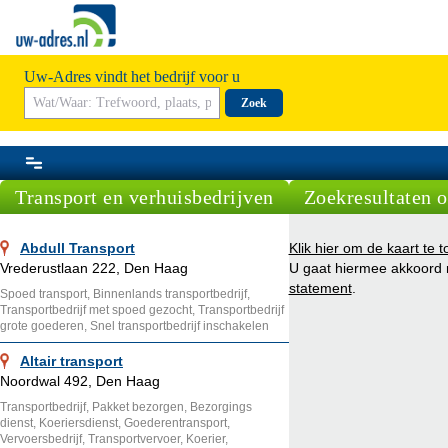
Uw-Adres vindt het bedrijf voor u
Zoek
Transport en verhuisbedrijven
Zoekresultaten o
Abdull Transport
Klik hier om de kaart te t
Vrederustlaan 222, Den Haag
U gaat hiermee akkoord
statement
.
Spoed transport, Binnenlands transportbedrijf,
Transportbedrijf met spoed gezocht, Transportbedrijf
grote goederen, Snel transportbedrijf inschakelen
Altair transport
Noordwal 492, Den Haag
Transportbedrijf, Pakket bezorgen, Bezorgings
dienst, Koeriersdienst, Goederentransport,
Vervoersbedrijf, Transportvervoer, Koerier,