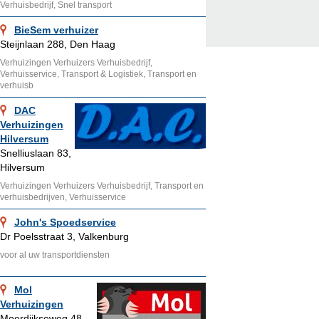
Verhuisbedrijf, Snel transport
BieSem verhuizer
Steijnlaan 288, Den Haag
Verhuizingen Verhuizers Verhuisbedrijf,
Verhuisservice, Transport & Logistiek, Transport en
verhuisb
DAC
Verhuizingen
Hilversum
Snelliuslaan 83,
Hilversum
Verhuizingen Verhuizers Verhuisbedrijf, Transport en
verhuisbedrijven, Verhuisservice
John's Spoedservice
Dr Poelsstraat 3, Valkenburg
voor al uw transportdiensten
Mol
Verhuizingen
Moerdijkseweg 48,