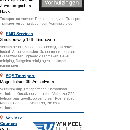
Zevenbergschen
Hoek
Transport en Vervoer, Transportbedrijven, Transport,
Transport en verhuisbedrijven, Verhuisservice
RMD Services
Smuldersweg 128, Eindhoven
Verhuis bedrijf, Schoonmaak bedrijf, Glazenwas
bedrijf, Verhuis diensten, Schoonmaak diensten,
Glazenwasserij, oplever klaar maken, Gevel
reiniging, Dakgoten reinigingen, dakkapel
reinigingen
SQS Transport
Magnolialaan 39, Amstelveen
Verhuisbedrijf, Transportbedrijf, betaalbaar
verhuizen, Goedkoop verhuizen, Verhuizer ZZP,
betrouwbaar goedkoop verhuizen, Koeriersbedrijf,
Koerier, Goedkope verhuizer, Professioneel
verhuisbedrijf
Van Meel
Couriers
Oude