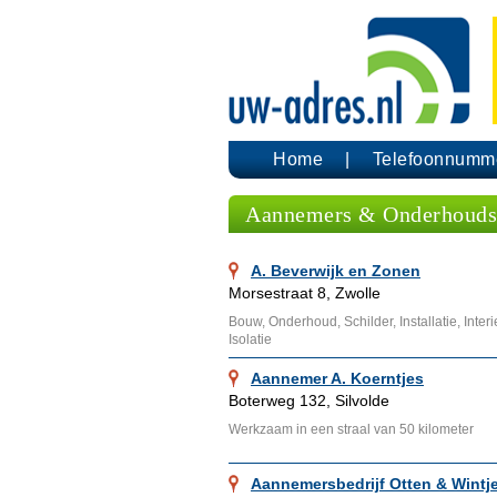
Home
Telefoonnumm
Aannemers & Onderhoudsb
A. Beverwijk en Zonen
Morsestraat 8, Zwolle
Bouw, Onderhoud, Schilder, Installatie, Int
Isolatie
Aannemer A. Koerntjes
Boterweg 132, Silvolde
Werkzaam in een straal van 50 kilometer
Aannemersbedrijf Otten & Wintj