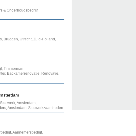
s & Onderhoudsbedrijf
 Bruggen, Utrecht, Zuid-Holland,
jf, Timmerman,
ter, Badkamerrenovatie, Renovatie,
 Amsterdam
tucwerk, Amsterdam,
eters, Amsterdam, Stucwerkzaamheden
bedrijf, Aannemersbedrijf,