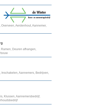
, Overveen, Aerdenhout, Aannemer,
rg
, Ramen, Deuren afhangen,
erbouw
, Inschakelen, Aannemers, Bedrijven,
is, Klussen, Aannemersbedrijf,
rhoudsbedrijf