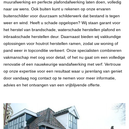
muurafwerking en perfecte plafondafwerking laten doen, volledig
naar uw wens. Ook buiten kunt u rekenen op onze ervaren
buitenschilder voor duurzaam schilderwerk dat bestand is tegen
weer en wind. Heeft u schade opgelopen? Wij staan garant voor
het herstel van brandschade, waterschade herstellen plafond en
inbraakschade herstellen deur. Daarnaast bieden wij vakkundige
oplossingen voor houtrot herstellen ramen, zodat uw woning of
pand weer in topconditie verkeert. Onze specialisten combineren
vakmanschap met oog voor detail, of het nu gaat om een volledige
renovatie of een nauwkeurige wandafwerking met verf. Vertrouw
op onze expertise voor een resultaat waar u jarenlang van geniet
door vandaag nog contact op te nemen voor meer informatie,
advies en het ontvangen van een vrijblijvende offerte.