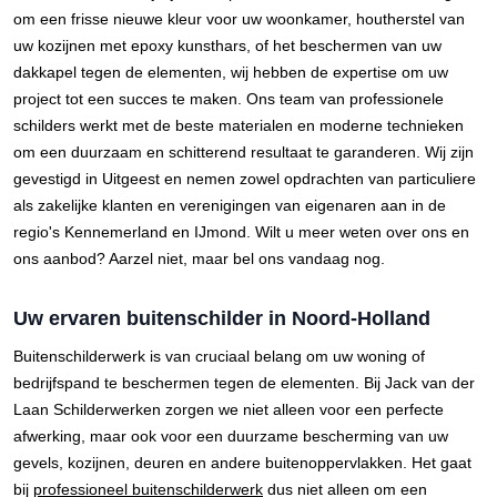
om een frisse nieuwe kleur voor uw woonkamer, houtherstel van
uw kozijnen met epoxy kunsthars, of het beschermen van uw
dakkapel tegen de elementen, wij hebben de expertise om uw
project tot een succes te maken. Ons team van professionele
schilders werkt met de beste materialen en moderne technieken
om een duurzaam en schitterend resultaat te garanderen. Wij zijn
gevestigd in Uitgeest en nemen zowel opdrachten van particuliere
als zakelijke klanten en verenigingen van eigenaren aan in de
regio's Kennemerland en IJmond. Wilt u meer weten over ons en
ons aanbod? Aarzel niet, maar bel ons vandaag nog.
Uw ervaren buitenschilder in Noord-Holland
Buitenschilderwerk is van cruciaal belang om uw woning of
bedrijfspand te beschermen tegen de elementen. Bij Jack van der
Laan Schilderwerken zorgen we niet alleen voor een perfecte
afwerking, maar ook voor een duurzame bescherming van uw
gevels, kozijnen, deuren en andere buitenoppervlakken. Het gaat
bij
professioneel buitenschilderwerk
dus niet alleen om een