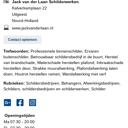
Jack van der Laan Schilderwerken
Kalverkamplaan 22
Uitgeest
Noord-Holland
www.jackvanderlaan.nl
Contact opnemen
Trefwoorden:
Professionele binnenschilder, Ervaren
buitenschilder, Betrouwbaar schildersbedrijf in de buurt, Herstel
van brandschade, Waterschade herstellen plafond, Inbraakschade
herstellen deur, Strakke muurafwerking, Plafondafwerking laten
doen, Houtrot herstellen ramen, Wandafwerking met verf
Rubrieken:
Schildersbedrijven
,
Behangers
,
Afwerkingsbedrijven
,
Schilders, schildersbedrijven en schilderwerken
,
Schilder
Openingstijden
Ma
07:30 - 20:00
Di
07:30 - 20:00