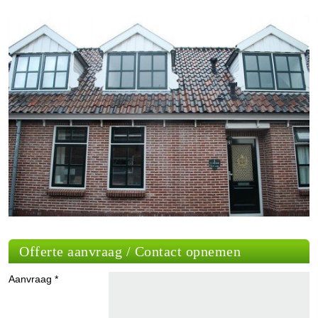
Offerte aanvraag / Contact opnemen
Aanvraag *