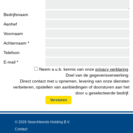
Bedrijfsnaam
Aanhef
Voornaam
Achternaam *
Telefoon
E-mail *
Neem a.u.b. kennis van onze
privacy verklaring
.
Doel van de gegevensverwerking:
Direct contact met u opnemen, levering van onze diensten
verbeteren, opstellen van aanbiedingen of doorsturen aan het
door u geselecteerde bedrijf.
Versturen
© 2026 Searchtrends Holding B.V.
Contact