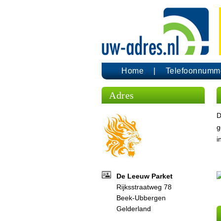
Home
Telefoonnumm
Adres
D
g
i
De Leeuw Parket
Rijksstraatweg 78
Beek-Ubbergen
Gelderland