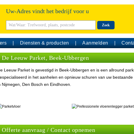
Uw-Adres vindt het bedrijf voor u
Zoek
ers
Diensten & producten
Aanmelden
Conta
De Leeuw Parket, Beek-Ubbergen
e Leeuw Parket is gevestigd in Beek-Ubbergen en is een allround parket
especialiseerd in het aanhelen en opnieuw schuren van uw bestaande p
n Nijmegen, Den Bosch en Eindhoven.
Offerte aanvraag / Contact opnemen