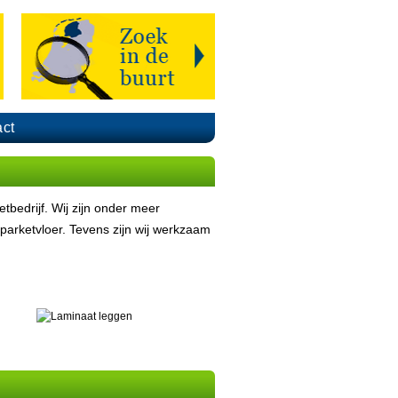
ct
bedrijf. Wij zijn onder meer
arketvloer. Tevens zijn wij werkzaam