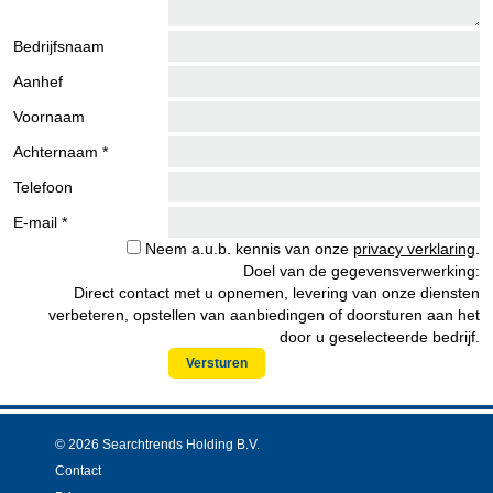
Bedrijfsnaam
Aanhef
Voornaam
Achternaam *
Telefoon
E-mail *
Neem a.u.b. kennis van onze
privacy verklaring
.
Doel van de gegevensverwerking:
Direct contact met u opnemen, levering van onze diensten
verbeteren, opstellen van aanbiedingen of doorsturen aan het
door u geselecteerde bedrijf.
Versturen
© 2026 Searchtrends Holding B.V.
Contact