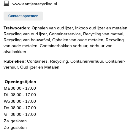
www.aantjesrecycling.nl
Contact opnemen
Trefwoorden:
Ophalen van oud ijzer, Inkoop oud ijzer en metalen,
Recycling van oud ijzer, Containerservice, Recycling van metaal,
Recycling van bouwafval, Ophalen van oude metalen, Recycling
van oude metalen, Containerbakken verhuur, Verhuur van
afvalbakken
Rubrieken:
Containers
,
Recycling
,
Containerverhuur
,
Container-
verhuur
,
Oud ijzer en Metalen
Openingstijden
Ma
08.00 - 17.00
Di
08.00 - 17.00
Wo
08.00 - 17.00
Do
08.00 - 17.00
Vr
08.00 - 17.00
Za
gesloten
Zo
gesloten