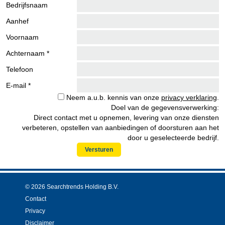
Bedrijfsnaam
Aanhef
Voornaam
Achternaam *
Telefoon
E-mail *
Neem a.u.b. kennis van onze
privacy verklaring
.
Doel van de gegevensverwerking:
Direct contact met u opnemen, levering van onze diensten
verbeteren, opstellen van aanbiedingen of doorsturen aan het
door u geselecteerde bedrijf.
Versturen
© 2026 Searchtrends Holding B.V.
Contact
Privacy
Disclaimer