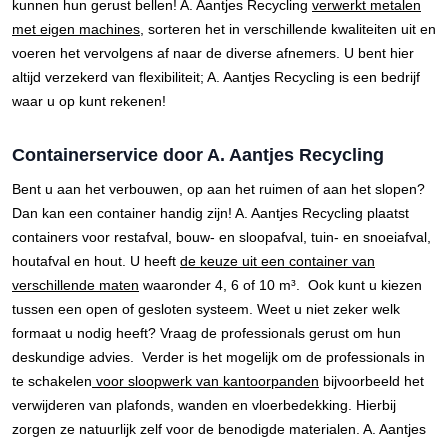
kunnen hun gerust bellen! A. Aantjes Recycling
verwerkt metalen
met eigen machines
, sorteren het in verschillende kwaliteiten uit en
voeren het vervolgens af naar de diverse afnemers. U bent hier
altijd verzekerd van flexibiliteit; A. Aantjes Recycling is een bedrijf
waar u op kunt rekenen!
Containerservice door A. Aantjes Recycling
Bent u aan het verbouwen, op aan het ruimen of aan het slopen?
Dan kan een container handig zijn! A. Aantjes Recycling plaatst
containers voor restafval, bouw- en sloopafval, tuin- en snoeiafval,
houtafval en hout. U heeft
de keuze uit een container van
verschillende maten
waaronder 4, 6 of 10 m³. Ook kunt u kiezen
tussen een open of gesloten systeem. Weet u niet zeker welk
formaat u nodig heeft? Vraag de professionals gerust om hun
deskundige advies. Verder is het mogelijk om de professionals in
te schakelen
voor sloopwerk van kantoorpanden
bijvoorbeeld het
verwijderen van plafonds, wanden en vloerbedekking. Hierbij
zorgen ze natuurlijk zelf voor de benodigde materialen. A. Aantjes