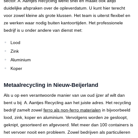
sector. A. Aantjes Recycling werkt snel en maakt ook altijd
duidelijke afspraken over de opleverdatum. U kunt hier terecht
voor zowel kleine als grote klussen. Het team is uiterst flexibel en
ze werken waar nodig buiten kantoortijden. Het professionele
bedrijf is u onder andere van dienst met:
Lood
Zink
Aluminium
Koper
Metaalrecycling in Nieuw-Beijerland
Als u op een verantwoorde manier van uw oud ijzer af wilt dan
bent u bij A. Aantjes Recycling aan het juiste adres. Het recycling
bedrijf zamelt zowel
ferro als non-ferro materialen
in bijvoorbeeld
lood, zink, koper en aluminium. Vervolgens worden ze gesloopt,
geknipt, gesorteerd en afgevoerd. Met meer dan 100 containers is
het vervoer nooit een probleem. Zowel bedrijven als particulieren