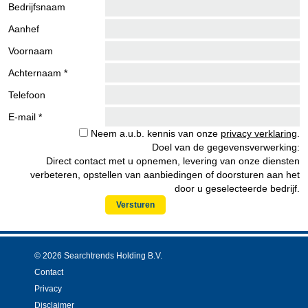
Bedrijfsnaam
Aanhef
Voornaam
Achternaam *
Telefoon
E-mail *
Neem a.u.b. kennis van onze
privacy verklaring
.
Doel van de gegevensverwerking:
Direct contact met u opnemen, levering van onze diensten
verbeteren, opstellen van aanbiedingen of doorsturen aan het
door u geselecteerde bedrijf.
Versturen
© 2026 Searchtrends Holding B.V.
Contact
Privacy
Disclaimer