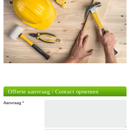
Offerte aanvraag / Contact opnemen
Aanvraag *