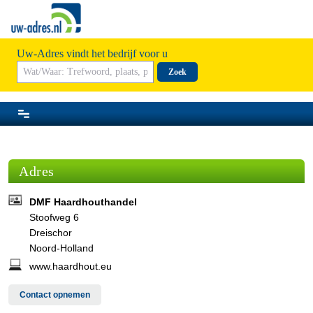
Uw-Adres vindt het bedrijf voor u
Zoek
Adres
DMF Haardhouthandel
Stoofweg 6
Dreischor
Noord-Holland
www.haardhout.eu
Contact opnemen