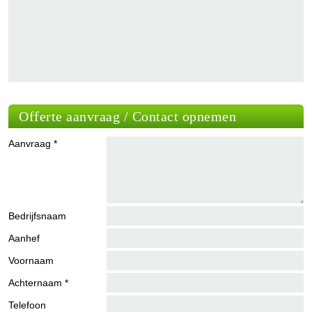
Offerte aanvraag / Contact opnemen
Aanvraag *
Bedrijfsnaam
Aanhef
Voornaam
Achternaam *
Telefoon