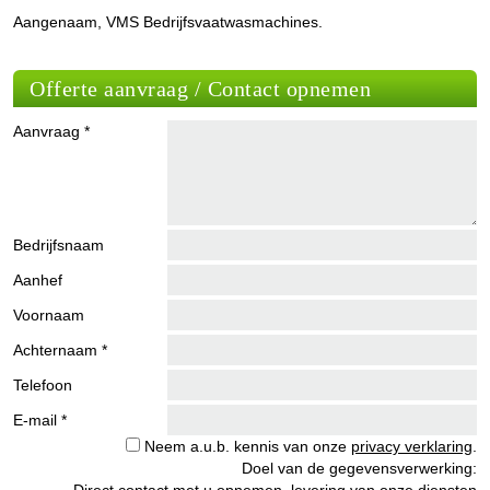
Aangenaam, VMS Bedrijfsvaatwasmachines.
Offerte aanvraag / Contact opnemen
Aanvraag *
Bedrijfsnaam
Aanhef
Voornaam
Achternaam *
Telefoon
E-mail *
Neem a.u.b. kennis van onze
privacy verklaring
.
Doel van de gegevensverwerking:
Direct contact met u opnemen, levering van onze diensten