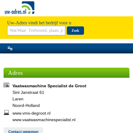
Uw-Adres vindt het bedrijf voor u
Zoek
Adres
Vaatwasmachine Specialist de Groot
Sint Janstraat 61
Laren
Noord-Holland
www.vms-degroot.nl
www.vaatwasmachinespecialist.nl
Contact opnemen