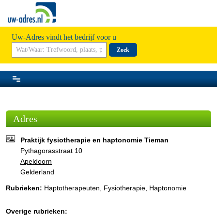
Uw-Adres vindt het bedrijf voor u
Zoek
Adres
Praktijk fysiotherapie en haptonomie Tieman
Pythagorasstraat 10
Apeldoorn
Gelderland
Rubrieken:
Haptotherapeuten
,
Fysiotherapie
,
Haptonomie
Overige rubrieken: