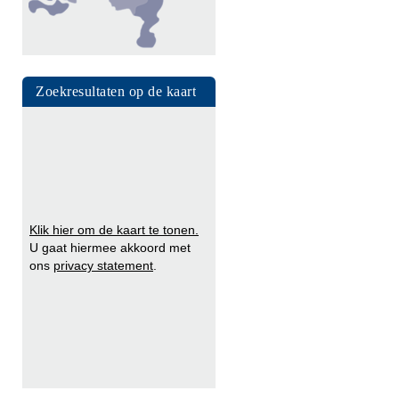
Zoekresultaten op de kaart
Klik hier om de kaart te tonen.
U gaat hiermee akkoord met
ons
privacy statement
.