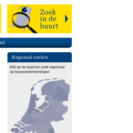
ct
Regionaal zoeken
Klik op de kaart en zoek regionaal
op bouwondernemingen