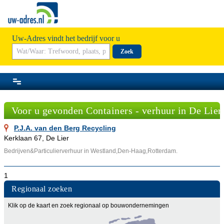
Uw-Adres vindt het bedrijf voor u
Zoek
Voor u gevonden Containers - verhuur in De Lier
P.J.A. van den Berg Recycling
Kerklaan 67, De Lier
Bedrijven&Particulierverhuur in Westland,Den-Haag,Rotterdam.
1
Regionaal zoeken
Klik op de kaart en zoek regionaal op bouwondernemingen