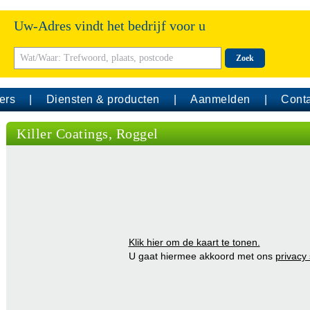
Uw-Adres vindt het bedrijf voor u
Zoek
ers
Diensten & producten
Aanmelden
Conta
Killer Coatings, Roggel
Klik hier om de kaart te tonen.
U gaat hiermee akkoord met ons
privacy