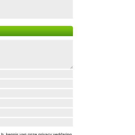
b. kennis van onze
privacy verklaring
.