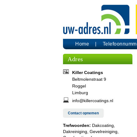
Home
Telefoonnumm
Adres
Killer Coatings
Beltmolenstraat 9
Roggel
Limburg
info@killercoatings.nl
Contact opnemen
Trefwoorden:
Dakcoating,
Dakreiniging, Gevelreiniging,