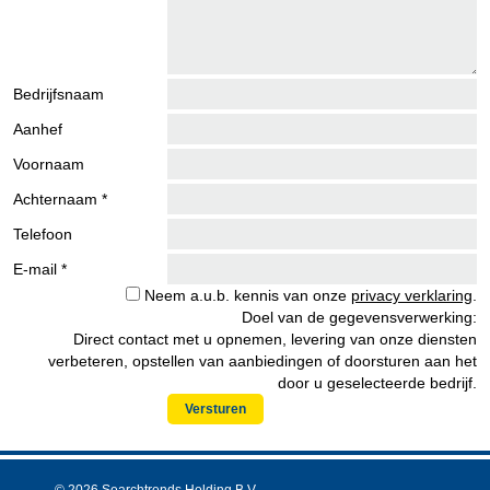
Bedrijfsnaam
Aanhef
Voornaam
Achternaam *
Telefoon
E-mail *
Neem a.u.b. kennis van onze
privacy verklaring
.
Doel van de gegevensverwerking:
Direct contact met u opnemen, levering van onze diensten
verbeteren, opstellen van aanbiedingen of doorsturen aan het
door u geselecteerde bedrijf.
Versturen
© 2026 Searchtrends Holding B.V.