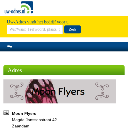
Uw-Adres vindt het bedrijf voor u
Zoek
Adres
Moon Flyers
Magda Janssenstraat 42
Zaandam