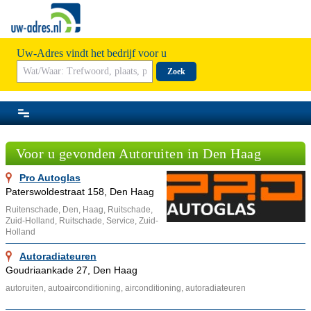
Uw-Adres vindt het bedrijf voor u
Zoek
Voor u gevonden Autoruiten in Den Haag
Pro Autoglas
Paterswoldestraat 158, Den Haag
Ruitenschade, Den, Haag, Ruitschade,
Zuid-Holland, Ruitschade, Service, Zuid-
Holland
Autoradiateuren
Goudriaankade 27, Den Haag
autoruiten, autoairconditioning, airconditioning, autoradiateuren