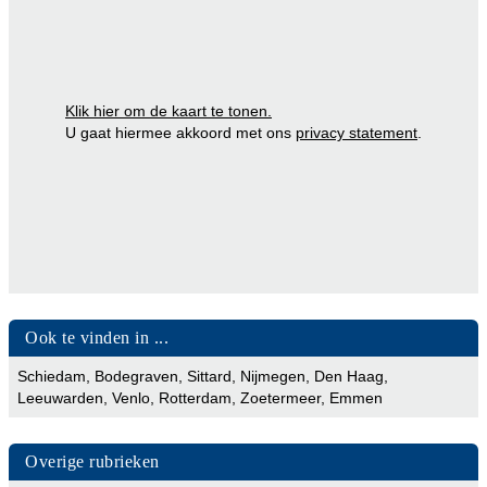
Klik hier om de kaart te tonen.
U gaat hiermee akkoord met ons
privacy statement
.
Ook te vinden in ...
Schiedam
,
Bodegraven
,
Sittard
,
Nijmegen
,
Den Haag
,
Leeuwarden
,
Venlo
,
Rotterdam
,
Zoetermeer
,
Emmen
Overige rubrieken