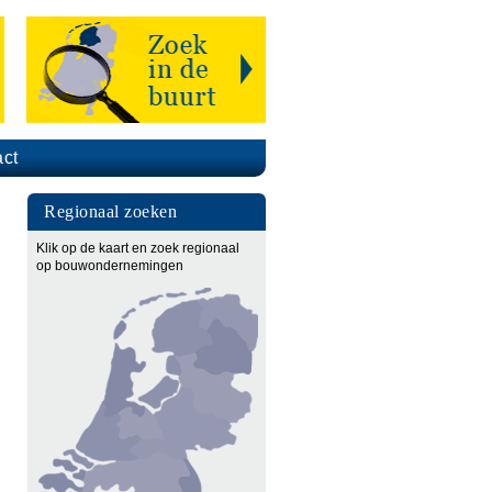
ct
Regionaal zoeken
Klik op de kaart en zoek regionaal
op bouwondernemingen