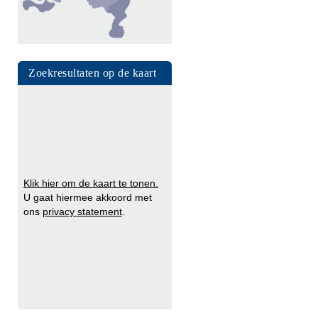
Zoekresultaten op de kaart
Klik hier om de kaart te tonen.
U gaat hiermee akkoord met
ons
privacy statement
.