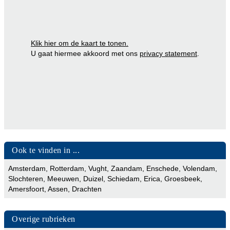
Klik hier om de kaart te tonen.
U gaat hiermee akkoord met ons
privacy statement
.
Ook te vinden in ...
Amsterdam
,
Rotterdam
,
Vught
,
Zaandam
,
Enschede
,
Volendam
,
Slochteren
,
Meeuwen
,
Duizel
,
Schiedam
,
Erica
,
Groesbeek
,
Amersfoort
,
Assen
,
Drachten
Overige rubrieken