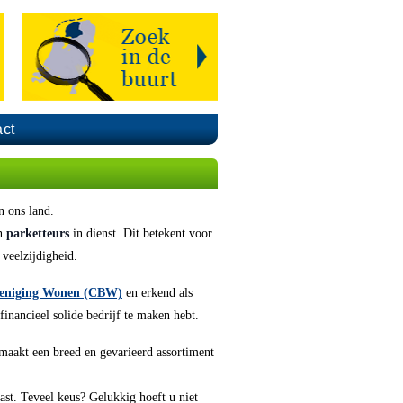
ct
 ons land.
n
parketteurs
in dienst. Dit betekent voor
 veelzijdigheid.
reniging Wonen (CBW)
en erkend als
 financieel solide bedrijf te maken hebt.
 maakt een breed en gevarieerd assortiment
past. Teveel keus? Gelukkig hoeft u niet