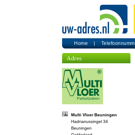
Home
Telefoonnumm
Adres
Multi Vloer Beuningen
Hadrianussingel 34
Beuningen
Gelderland