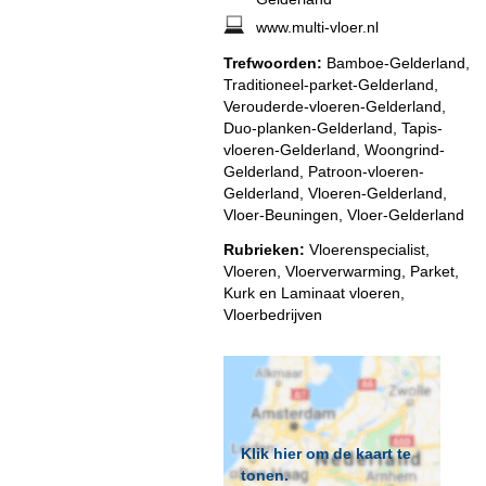
www.multi-vloer.nl
Trefwoorden:
Bamboe-Gelderland,
Traditioneel-parket-Gelderland,
Verouderde-vloeren-Gelderland,
Duo-planken-Gelderland, Tapis-
vloeren-Gelderland, Woongrind-
Gelderland, Patroon-vloeren-
Gelderland, Vloeren-Gelderland,
Vloer-Beuningen, Vloer-Gelderland
Rubrieken:
Vloerenspecialist
,
Vloeren
,
Vloerverwarming
,
Parket,
Kurk en Laminaat vloeren
,
Vloerbedrijven
Klik hier om de kaart te
tonen.