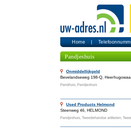
Home
Telefoonnumm
Pandjeshuis
Onmiddellijkgeld
Bevelandseweg 198-Q, Heerhugowaa
Pandhuis, Pandjeshuis
Used Products Helmond
Steenweg 46, HELMOND
Pandjeshuis, Tweedehandse artikelen, Tw