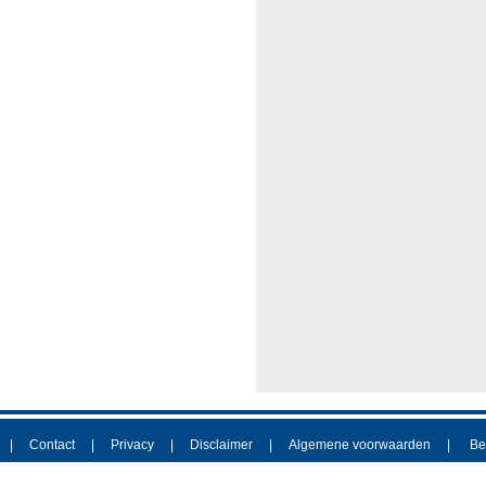
Contact
Privacy
Disclaimer
Algemene voorwaarden
Be