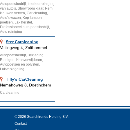
Autopoetsbedrijf, Interieurreiniging
van auto's, Showroom klaar, Rem
klauwen verven, Car cleaning,
Auto's waxen, Kop lampen
poetsen, Lak herstel,
Professioneel auto poetsbedrijf,
Auto reiniging
Ster Carcleaning
Veilingweg 4, Zaltbommel
Autopoetsbedrijf, Bekleding
Reinigen, Krasverwijderen,
Autopoetsen en polysten,
Lakverzegeling
Tilly's CarCleaning
Nemahoweg 8, Doetinchem
Carcleaning
© 2026 Searchtrends Holding B.V.
Contact