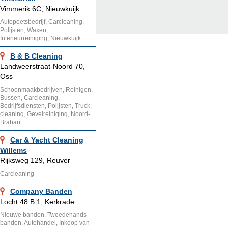
Vimmerik 6C, Nieuwkuijk
Autopoetsbedrijf, Carcleaning,
Polijsten, Waxen,
Interieurreiniging, Nieuwkuijk
B & B Cleaning
Landweerstraat-Noord 70,
Oss
Schoonmaakbedrijven, Reinigen,
Bussen, Carcleaning,
Bedrijfsdiensten, Polijsten, Truck,
cleaning, Gevelreiniging, Noord-
Brabant
Car & Yacht Cleaning
Willems
Rijksweg 129, Reuver
Carcleaning
Company Banden
Locht 48 B 1, Kerkrade
Nieuwe banden, Tweedehands
banden, Autohandel, Inkoop van