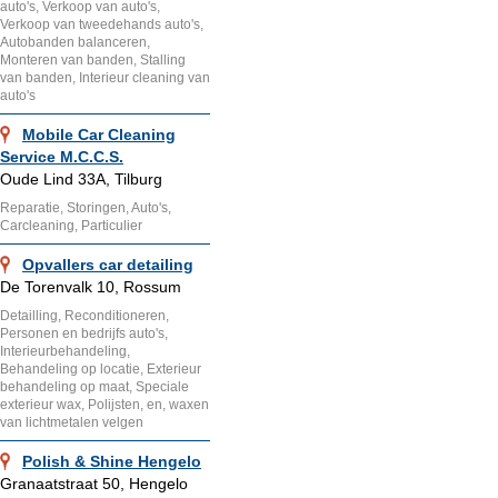
auto's, Verkoop van auto's,
Verkoop van tweedehands auto's,
Autobanden balanceren,
Monteren van banden, Stalling
van banden, Interieur cleaning van
auto's
Mobile Car Cleaning
Service M.C.C.S.
Oude Lind 33A, Tilburg
Reparatie, Storingen, Auto's,
Carcleaning, Particulier
Opvallers car detailing
De Torenvalk 10, Rossum
Detailling, Reconditioneren,
Personen en bedrijfs auto's,
Interieurbehandeling,
Behandeling op locatie, Exterieur
behandeling op maat, Speciale
exterieur wax, Polijsten, en, waxen
van lichtmetalen velgen
Polish & Shine Hengelo
Granaatstraat 50, Hengelo