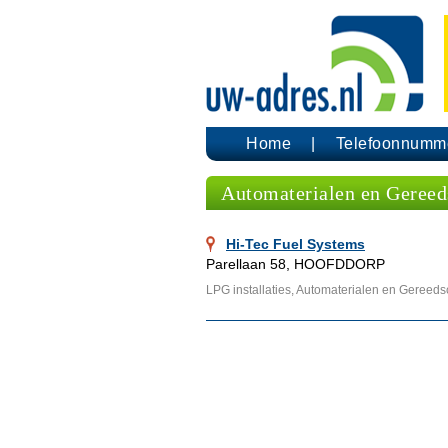
Home
Telefoonnumm
Automaterialen en Geree
Hi-Tec Fuel Systems
Parellaan 58, HOOFDDORP
LPG installaties, Automaterialen en Gereed