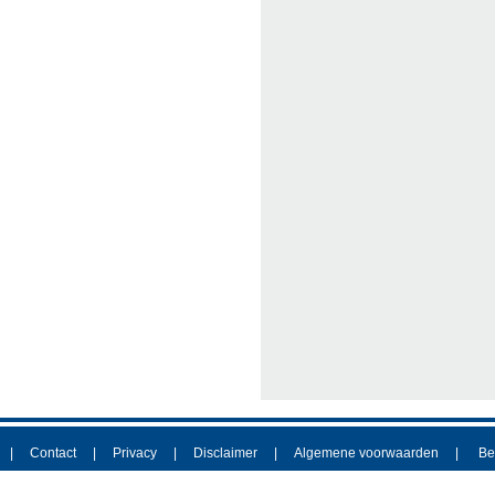
Contact
Privacy
Disclaimer
Algemene voorwaarden
Be