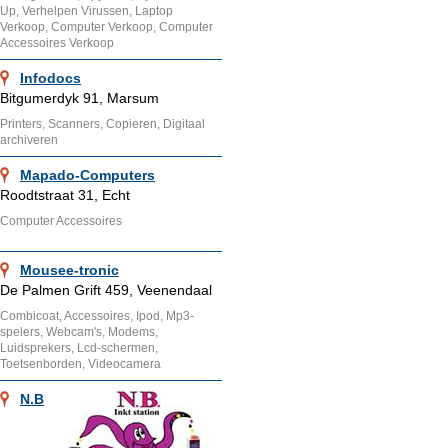
Up, Verhelpen Virussen, Laptop
Verkoop, Computer Verkoop, Computer
Accessoires Verkoop
Infodocs
Bitgumerdyk 91, Marsum
Printers, Scanners, Copieren, Digitaal
archiveren
Mapado-Computers
Roodtstraat 31, Echt
Computer Accessoires
Mousee-tronic
De Palmen Grift 459, Veenendaal
Combicoat, Accessoires, Ipod, Mp3-
spelers, Webcam's, Modems,
Luidsprekers, Lcd-schermen,
Toetsenborden, Videocamera
N.B