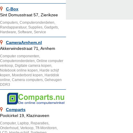
C-Box
Sint Domusstraat 57, Zierikzee
Computers, Computeronderdelen,
Randapparatuur, Supplies, Gadgets,
Hardware, Software, Service
CameraArnhem.nl
Akkerwindestraat 71, Arnhem
Computer componenten,
Computeronderdelen, Online computer
verkoop, Digitale camera kopen,
Notebook online kopen, Harde schijf
kopen, Moederbord kopen, Harddisk
online, Camera computers, Geheugen
DDR3
Comparts
Poolcirkel 19, Klazinaveen
Computer, Laptop, Reparaties,
Onderhoud, Verkoop, Tft-Monitoren,
LCD, Harde-schijf, Systemen,