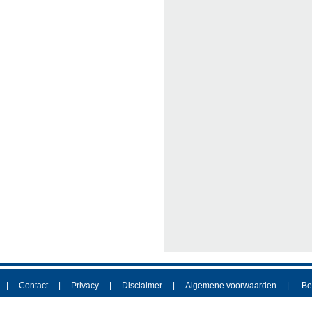
Contact
Privacy
Disclaimer
Algemene voorwaarden
Be