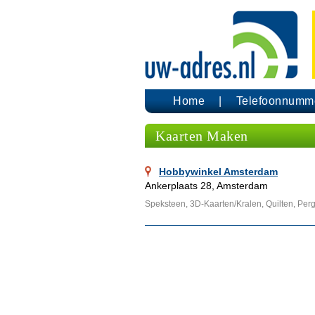
Home
Telefoonnumm
Kaarten Maken
Hobbywinkel Amsterdam
Ankerplaats 28, Amsterdam
Speksteen, 3D-Kaarten/Kralen, Quilten, Pe