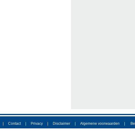
Contact
Privacy
Disclaimer
Algemene voorwaarden
Be