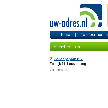
Home
Telefoonnumm
Veerdiensten
Scheepspark B.V.
Zeedijk 11, Lauwersoog
Veerdiensten