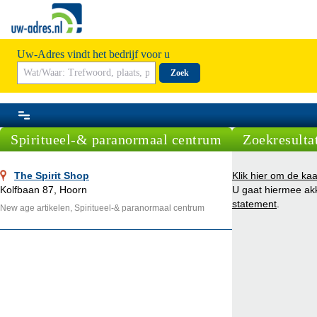
Uw-Adres vindt het bedrijf voor u
Zoek
Spiritueel-& paranormaal centrum
Zoekresulta
The Spirit Shop
Klik hier om de kaa
Kolfbaan 87, Hoorn
U gaat hiermee a
statement
.
New age artikelen, Spiritueel-& paranormaal centrum