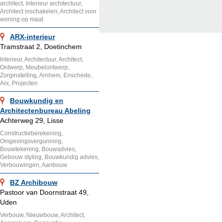
architect, Interieur architectuur,
Architect inschakelen, Architect voor
woning op maat
ARX-interieur
Tramstraat 2, Doetinchem
Interieur, Architectuur, Architect,
Ontwerp, Meubelontwerp,
Zorginstelling, Arnhem, Enschede,
Arx, Projecten
Bouwkundig en
Architectenbureau Abeling
Achterweg 29, Lisse
Constructieberekening,
Omgevingsvergunning,
Bouwtekening, Bouwadvies,
Gebouw styling, Bouwkundig advies,
Verbouwingen, Aanbouw
BZ Archibouw
Pastoor van Doornstraat 49,
Uden
Verbouw, Nieuwbouw, Architect,