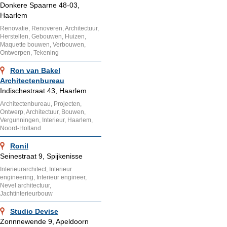
Donkere Spaarne 48-03,
Haarlem
Renovatie, Renoveren, Architectuur,
Herstellen, Gebouwen, Huizen,
Maquette bouwen, Verbouwen,
Ontwerpen, Tekening
Ron van Bakel
Architectenbureau
Indischestraat 43, Haarlem
Architectenbureau, Projecten,
Ontwerp, Architectuur, Bouwen,
Vergunningen, Interieur, Haarlem,
Noord-Holland
Ronil
Seinestraat 9, Spijkenisse
Interieurarchitect, Interieur
engineering, Interieur engineer,
Nevel architectuur,
Jachtinterieurbouw
Studio Devise
Zonnnewende 9, Apeldoorn