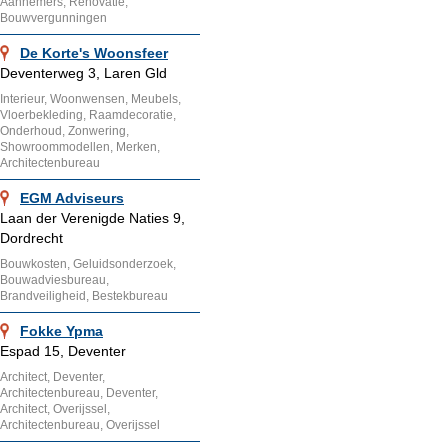
Aannemers, Renovatie,
Bouwvergunningen
De Korte's Woonsfeer
Deventerweg 3, Laren Gld
Interieur, Woonwensen, Meubels,
Vloerbekleding, Raamdecoratie,
Onderhoud, Zonwering,
Showroommodellen, Merken,
Architectenbureau
EGM Adviseurs
Laan der Verenigde Naties 9,
Dordrecht
Bouwkosten, Geluidsonderzoek,
Bouwadviesbureau,
Brandveiligheid, Bestekbureau
Fokke Ypma
Espad 15, Deventer
Architect, Deventer,
Architectenbureau, Deventer,
Architect, Overijssel,
Architectenbureau, Overijssel