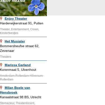
Enjoy Theater
Harderwijkerstraat 91, Putten
Theater, Entertainment, Clown,
Kinderfeestjes
Het Musiater
Bommersheufse straat 62,
Zevenaar
Theaters
Marissa Garland
Korenmaat 5, Ulvenhout
Amsterdam-Rotterdam-Hilversum-
Rotterdam
Milan Boele van
Hensbroek
Kanaalstraat 98 BS, Utrecht
Stemacteur, Theaterdocent,