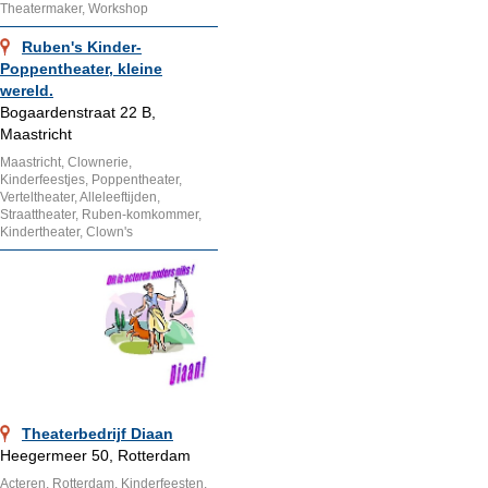
Theatermaker, Workshop
Ruben's Kinder-
Poppentheater, kleine
wereld.
Bogaardenstraat 22 B,
Maastricht
Maastricht, Clownerie,
Kinderfeestjes, Poppentheater,
Verteltheater, Alleleeftijden,
Straattheater, Ruben-komkommer,
Kindertheater, Clown's
Theaterbedrijf Diaan
Heegermeer 50, Rotterdam
Acteren, Rotterdam, Kinderfeesten,